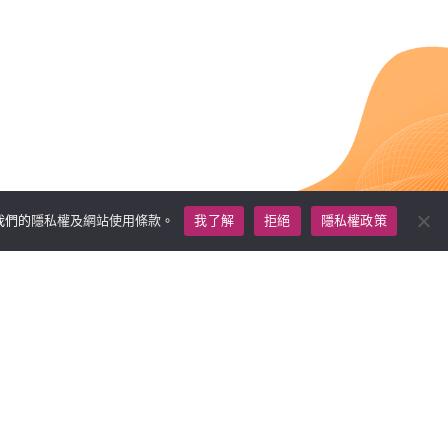
我們的
隱私權及網站使用條款
。
我了解
拒絕
隱私權政策
求