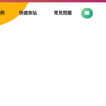
案例
快速架站
常見問題