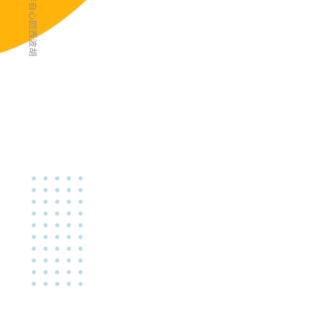
文洋自心回西波胡