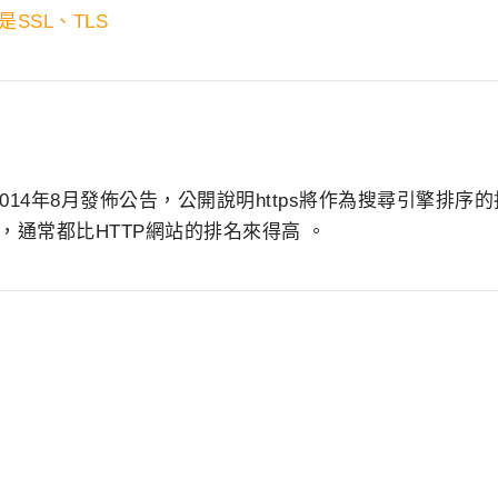
是SSL、TLS
 在2014年8月發佈公告，公開說明https將作為搜尋引擎排序
，通常都比HTTP網站的排名來得高 。