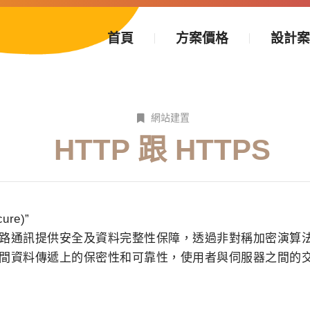
首頁
方案價格
設計
網站建置
HTTP 跟 HTTPS
ure)”
路通訊提供安全及資料完整性保障，透過非對稱加密演算
間資料傳遞上的保密性和可靠性，使用者與伺服器之間的