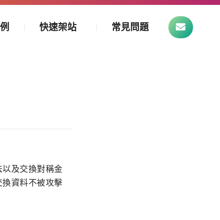
案例
快速架站
常見問題
法以及交換對稱金
交換資料不被攻擊