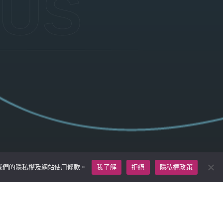
 US
我們的
隱私權及網站使用條款
。
我了解
拒絕
隱私權政策