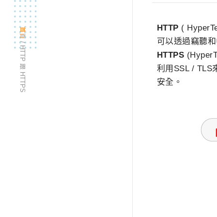
HTTP
( Hype
首頁
可以透過竊聽和
/
HTTP 跟 HTTPS
HTTPS
(Hyper
利用SSL /
安全。