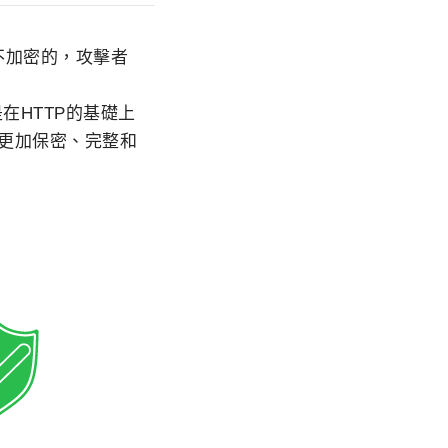
程中並不加密的，攻擊者
定，則是在HTTP的基礎上
料更加保密、完整和