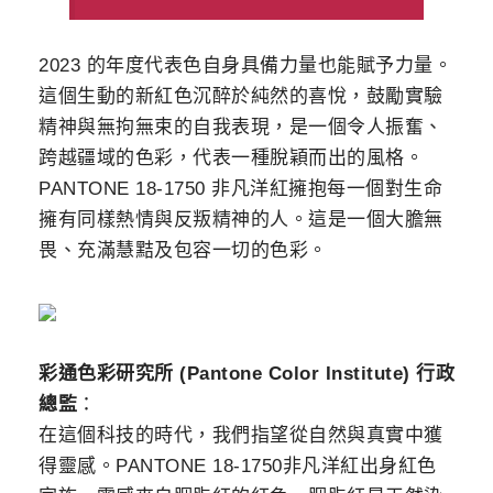
2023 的年度代表色自身具備力量也能賦予力量。
這個生動的新紅色沉醉於純然的喜悅，鼓勵實驗
精神與無拘無束的自我表現，是一個令人振奮、
跨越疆域的色彩，代表一種脫穎而出的風格。
PANTONE 18-1750 非凡洋紅擁抱每一個對生命
擁有同樣熱情與反叛精神的人。這是一個大膽無
畏、充滿慧黠及包容一切的色彩。
彩通色彩研究所 (Pantone Color Institute) 行政
總監
：
在這個科技的時代，我們指望從自然與真實中獲
得靈感。PANTONE 18-1750非凡洋紅出身紅色